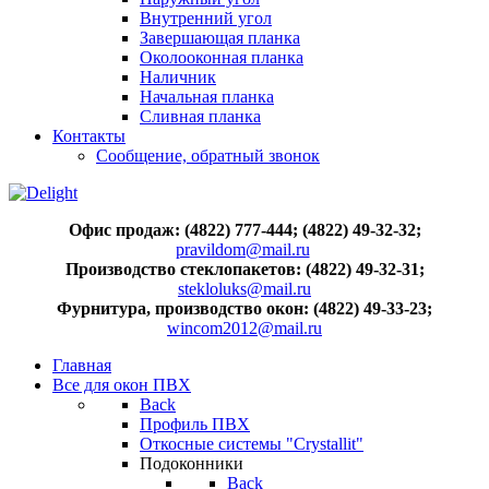
Внутренний угол
Завершающая планка
Околооконная планка
Наличник
Начальная планка
Сливная планка
Контакты
Сообщение, обратный звонок
Офис продаж: (4822) 777-444; (4822) 49-32-32;
pravildom@mail.ru
Производство стеклопакетов: (4822) 49-32-31;
stekloluks@mail.ru
Фурнитура, производство окон: (4822) 49-33-23;
wincom2012@mail.ru
Главная
Все для окон ПВХ
Back
Профиль ПВХ
Откосные системы "Crystallit"
Подоконники
Back