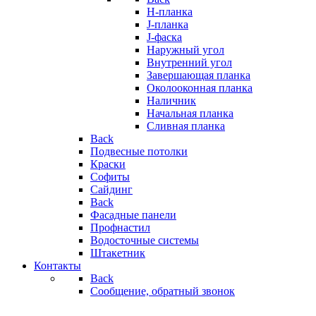
H-планка
J-планка
J-фаска
Наружный угол
Внутренний угол
Завершающая планка
Околооконная планка
Наличник
Начальная планка
Сливная планка
Back
Подвесные потолки
Краски
Софиты
Сайдинг
Back
Фасадные панели
Профнастил
Водосточные системы
Штакетник
Контакты
Back
Сообщение, обратный звонок
..