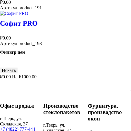
₽0.00
Артикул
product_191
Софит PRO
₽0.00
Артикул
product_193
Фильтр цен
₽
0.00
На ₽
1000.00
.
Офис продаж
Производство
Фурнитура,
стеклопакетов
производство
окон
г.Тверь, ул.
Складская, 37
г.Тверь, ул.
+7 (4822) 777-444
Складская, 37