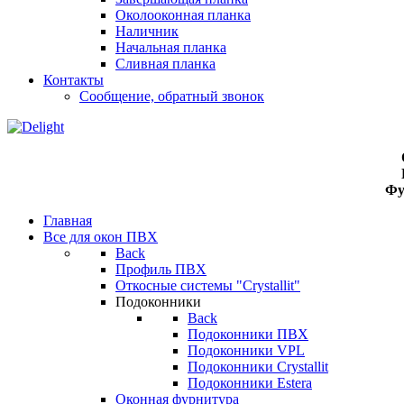
Околооконная планка
Наличник
Начальная планка
Сливная планка
Контакты
Сообщение, обратный звонок
Фу
Главная
Все для окон ПВХ
Back
Профиль ПВХ
Откосные системы "Crystallit"
Подоконники
Back
Подоконники ПВХ
Подоконники VPL
Подоконники Crystallit
Подоконники Estera
Оконная фурнитура