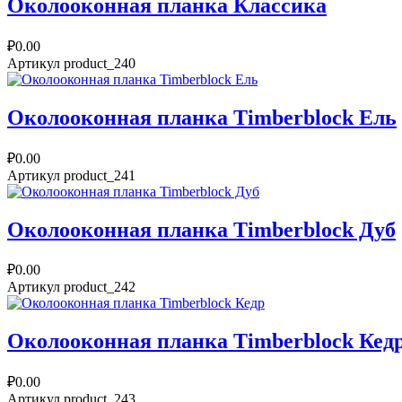
Околооконная планка Классика
₽0.00
Артикул
product_240
Околооконная планка Timberblock Ель
₽0.00
Артикул
product_241
Околооконная планка Timberblock Дуб
₽0.00
Артикул
product_242
Околооконная планка Timberblock Кед
₽0.00
Артикул
product_243