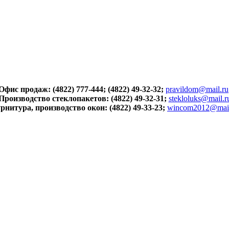
Офис продаж: (4822) 777-444; (4822) 49-32-32;
pravildom@mail.ru
Производство стеклопакетов: (4822) 49-32-31;
stekloluks@mail.r
рнитура, производство окон: (4822) 49-33-23;
wincom2012@mail