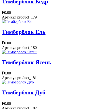
Тимберблок Кедр
₽0.00
Артикул
product_179
Тимберблок Ель
₽0.00
Артикул
product_180
Тимберблок Ясень
₽0.00
Артикул
product_181
Тимберблок Дуб
₽0.00
Артикул
product_182