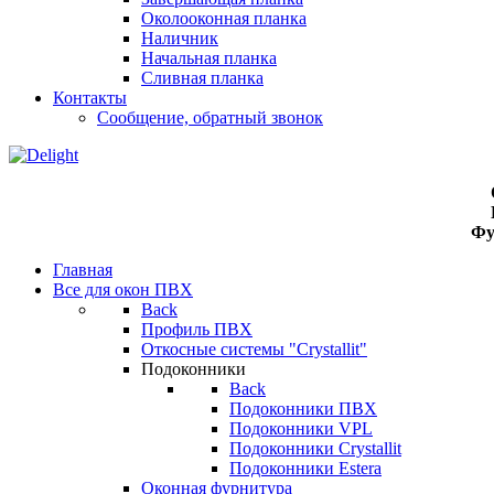
Околооконная планка
Наличник
Начальная планка
Сливная планка
Контакты
Сообщение, обратный звонок
Фу
Главная
Все для окон ПВХ
Back
Профиль ПВХ
Откосные системы "Crystallit"
Подоконники
Back
Подоконники ПВХ
Подоконники VPL
Подоконники Crystallit
Подоконники Estera
Оконная фурнитура