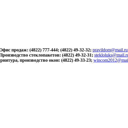
Офис продаж: (4822) 777-444; (4822) 49-32-32;
pravildom@mail.ru
Производство стеклопакетов: (4822) 49-32-31;
stekloluks@mail.r
рнитура, производство окон: (4822) 49-33-23;
wincom2012@mail