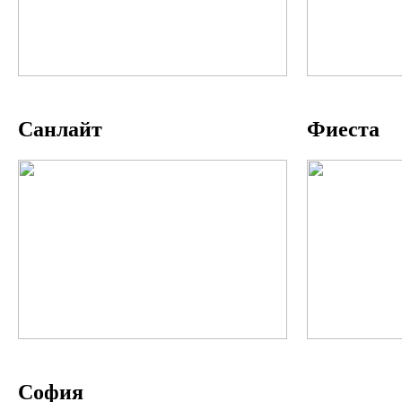
Санлайт
Фиеста
София