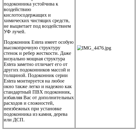
подоконника устойчива к
воздействию
кислотосодержащих и
химических чистящих средств,
не выцветает под воздействием
УФ лучей.
Подоконник Estera имеет особую
высокопрочную структуру
стенок и ребер жесткости. Даже
визуально мощная структура
Estera заметно отличает его от
других подоконников массой и
толщиной. Подоконник серии
Estera монтируется на любое
окно также легко и надежно как
стандартный ПВХ подоконник,
избавляя Вас от дополнительных
расходов и сложностей,
неизбежных при установке
подоконника из камня, дерева
или ДСП.