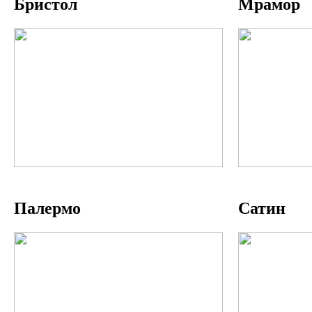
Бристол
Мрамор
Палермо
Сатин