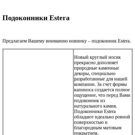
..
Подоконники Estera
Предлагаем Вашему вниманию новинку – подоконник Estera.
Новый круглый носик
прекрасно дополняет
природные каменные
декоры, специально
разработанные для нашей
компании. За счет формы
капиноса создается полное
ощущение, что перед Вами
подоконник из
натурального камня.
Подоконники Estera
обладают идеально ровной
поверхностью и
благородным матовым
покрытием.