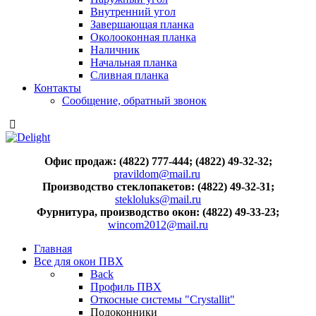
Внутренний угол
Завершающая планка
Околооконная планка
Наличник
Начальная планка
Сливная планка
Контакты
Сообщение, обратный звонок
Офис продаж: (4822) 777-444; (4822) 49-32-32;
pravildom@mail.ru
Производство стеклопакетов: (4822) 49-32-31;
stekloluks@mail.ru
Фурнитура, производство окон: (4822) 49-33-23;
wincom2012@mail.ru
Главная
Все для окон ПВХ
Back
Профиль ПВХ
Откосные системы "Crystallit"
Подоконники