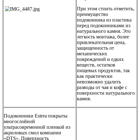
При этом стоить отметить,
преимущество
подоконника из пластика
перед подоконниками из
натурального камня. Это
легкость монтажа, более
привлекательная цена,
защищенность от
механических
повреждений и едких
веществ, остатков
пищевых продуктов, так
как практически
невозможно удалить
разводы от чая и кофе с
поверхности натурального
камня.
Подоконники Estera покрыты
многослойной
ультрасовременной пленкой из
акриловых смол компании
«DTS». Поверхность