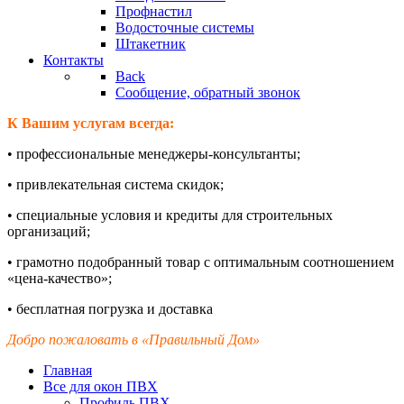
Профнастил
Водосточные системы
Штакетник
Контакты
Back
Сообщение, обратный звонок
К Вашим услугам всегда:
•
профессиональные менеджеры-
консультанты;
•
привлекательная система скидок;
•
специальные условия и кредиты для строительных
организаций;
•
грамотно подобранный товар с оптимальным соотношением
«цена-
качество»;
•
бесплатная погрузка и доставка
Добро пожаловать в «Правильный Дом»
Главная
Все для окон ПВХ
Профиль ПВХ