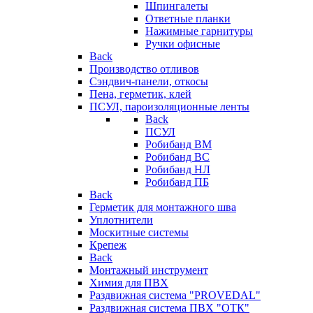
Шпингалеты
Ответные планки
Нажимные гарнитуры
Ручки офисные
Back
Производство отливов
Сэндвич-панели, откосы
Пена, герметик, клей
ПСУЛ, пароизоляционные ленты
Back
ПСУЛ
Робибанд ВМ
Робибанд ВС
Робибанд НЛ
Робибанд ПБ
Back
Герметик для монтажного шва
Уплотнители
Москитные системы
Крепеж
Back
Монтажный инструмент
Химия для ПВХ
Раздвижная система "PROVEDAL"
Раздвижная система ПВХ "ОТК"