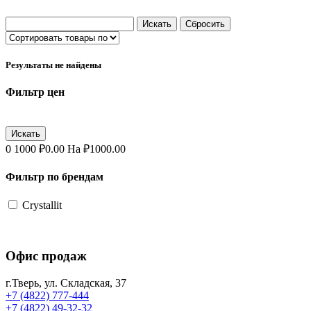
Результаты не найдены
Фильтр цен
0
1000
₽
0.00
На ₽
1000.00
Фильтр по брендам
Crystallit
.
Офис продаж
г.Тверь, ул. Складская, 37
+7 (4822) 777-444
+7 (4822) 49-32-32