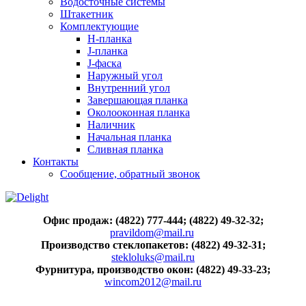
Водосточные системы
Штакетник
Комплектующие
H-планка
J-планка
J-фаска
Наружный угол
Внутренний угол
Завершающая планка
Околооконная планка
Наличник
Начальная планка
Сливная планка
Контакты
Сообщение, обратный звонок
Офис продаж: (4822) 777-444; (4822) 49-32-32;
pravildom@mail.ru
Производство стеклопакетов: (4822) 49-32-31;
stekloluks@mail.ru
Фурнитура, производство окон: (4822) 49-33-23;
wincom2012@mail.ru
..