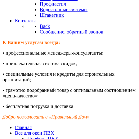
Профнастил
Водосточные системы
Штакетник
Контакты
Back
Сообщение, обратный звонок
К Вашим услугам всегда:
•
профессиональные менеджеры-
консультанты;
•
привлекательная система скидок;
•
специальные условия и кредиты для строительных
организаций;
•
грамотно подобранный товар с оптимальным соотношением
«цена-
качество»;
•
бесплатная погрузка и доставка
Добро пожаловать в «Правильный Дом»
Главная
Все для окон ПВХ
Профиль ПВХ