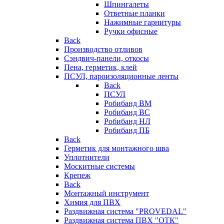
Шпингалеты
Ответные планки
Нажимные гарнитуры
Ручки офисные
Back
Производство отливов
Сэндвич-панели, откосы
Пена, герметик, клей
ПСУЛ, пароизоляционные ленты
Back
ПСУЛ
Робибанд ВМ
Робибанд ВС
Робибанд НЛ
Робибанд ПБ
Back
Герметик для монтажного шва
Уплотнители
Москитные системы
Крепеж
Back
Монтажный инструмент
Химия для ПВХ
Раздвижная система "PROVEDAL"
Раздвижная система ПВХ "ОТК"