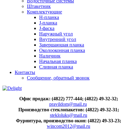
Водосточные системы
Штакетник
Комплектующие
H-планка
J-планка
J-фаска
Наружный угол
Внутренний угол
Завершающая планка
Околооконная планка
Наличник
Начальная планка
Сливная планка
Контакты
Сообщение, обратный звонок
Офис продаж: (4822) 777-444; (4822) 49-32-32;
pravildom@mail.ru
Производство стеклопакетов: (4822) 49-32-31;
stekloluks@mail.ru
Фурнитура, производство окон: (4822) 49-33-23;
wincom2012@mail.ru
..