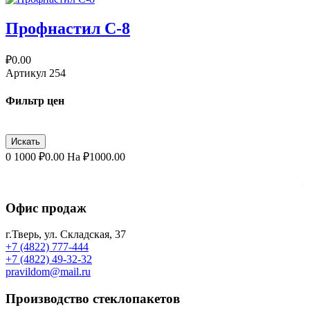
Профнастил С-8
₽0.00
Артикул
254
Фильтр цен
0
1000
₽
0.00
На ₽
1000.00
.
Офис продаж
г.Тверь, ул. Складская, 37
+7 (4822) 777-444
+7 (4822) 49-32-32
pravildom@mail.ru
Производство стеклопакетов