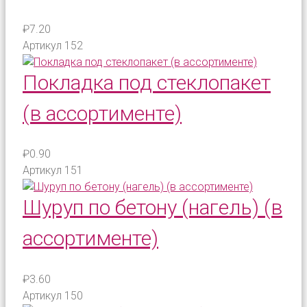
₽7.20
Артикул
152
Покладка под стеклопакет
(в ассортименте)
₽0.90
Артикул
151
Шуруп по бетону (нагель) (в
ассортименте)
₽3.60
Артикул
150