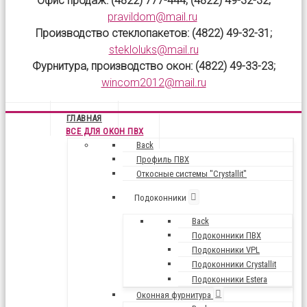
Офис продаж: (4822) 777-444; (4822) 49-32-32;
pravildom@mail.ru
Производство стеклопакетов: (4822) 49-32-31;
stekloluks@mail.ru
Фурнитура, производство окон: (4822) 49-33-23;
wincom2012@mail.ru
ГЛАВНАЯ
ВСЕ ДЛЯ ОКОН ПВХ
Back
Профиль ПВХ
Откосные системы "Crystallit"
Подоконники
Back
Подоконники ПВХ
Подоконники VPL
Подоконники Crystallit
Подоконники Estera
Оконная фурнитура