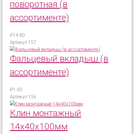
поворотная (в
ассортименте)
₽14.80
Артикул
157
Фальцевый вкладыш (в
ассортименте)
₽1.00
Артикул
156
Клин монтажный
14х40х100мм