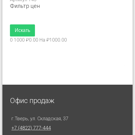
Фильтр цен
0
1000
₽
0.00
На ₽
1000.00
.
Офис продаж
г.Тверь, ул. Складская, 37
+7 (4822) 777-444