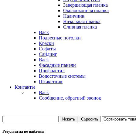
Завершающая планка
Околооконная планка
Наличник
Начальная планка
Сливная планка
Back
Подвесные потолки
Краски
Софиты
Сайдинг
Back
Фасадные панели
Профнастил
Водосточные системы
Штакетник
Контакты
Back
Сообщение, обратный звонок
Результаты не найдены