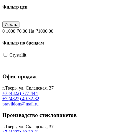
Фильтр цен
0
1000
₽
0.00
На ₽
1000.00
Фильтр по брендам
Crystallit
Офис продаж
г.Тверь, ул. Складская, 37
+7 (4822) 777-444
+7 (4822) 49-32-32
pravildom@mail.ru
Производство стеклопакетов
г.Тверь, ул. Складская, 37
+7 (4822) 49-32-31