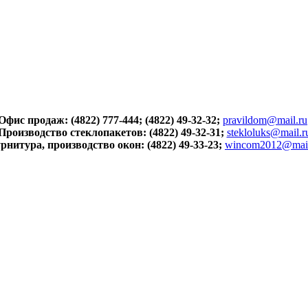
Офис продаж: (4822) 777-444; (4822) 49-32-32;
pravildom@mail.ru
Производство стеклопакетов: (4822) 49-32-31;
stekloluks@mail.r
рнитура, производство окон: (4822) 49-33-23;
wincom2012@mail