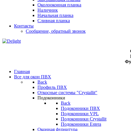
Околооконная планка
Наличник
Начальная планка
Сливная планка
Контакты
Сообщение, обратный звонок
Фу
Главная
Все для окон ПВХ
Back
Профиль ПВХ
Откосные системы "Crystallit"
Подоконники
Back
Подоконники ПВХ
Подоконники VPL
Подоконники Crystallit
Подоконники Estera
Оконная фурнитура