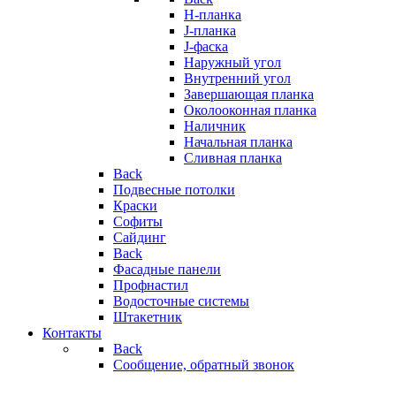
H-планка
J-планка
J-фаска
Наружный угол
Внутренний угол
Завершающая планка
Околооконная планка
Наличник
Начальная планка
Сливная планка
Back
Подвесные потолки
Краски
Софиты
Сайдинг
Back
Фасадные панели
Профнастил
Водосточные системы
Штакетник
Контакты
Back
Сообщение, обратный звонок
..