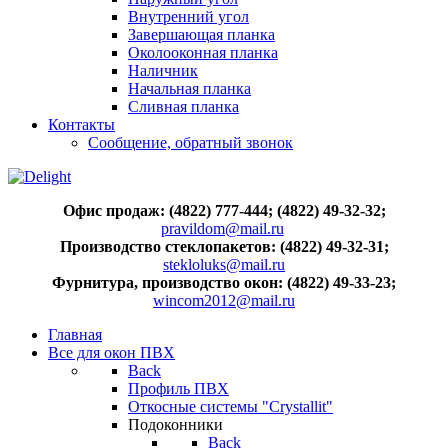
Внутренний угол
Завершающая планка
Околооконная планка
Наличник
Начальная планка
Сливная планка
Контакты
Сообщение, обратный звонок
Офис продаж: (4822) 777-444; (4822) 49-32-32;
pravildom@mail.ru
Производство стеклопакетов: (4822) 49-32-31;
stekloluks@mail.ru
Фурнитура, производство окон: (4822) 49-33-23;
wincom2012@mail.ru
Главная
Все для окон ПВХ
Back
Профиль ПВХ
Откосные системы "Crystallit"
Подоконники
Back