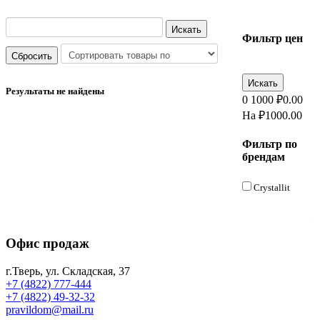
Фильтр цен
Результаты не найдены
0
1000
₽
0.00
На ₽
1000.00
Фильтр по
брендам
Crystallit
.
Офис продаж
г.Тверь, ул. Складская, 37
+7 (4822) 777-444
+7 (4822) 49-32-32
pravildom@mail.ru