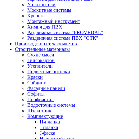
Уплотнители
Москитные системы
Крепеж
Монтажный инструмент
Химия для ПВХ
Раздвижная система "PROVEDAL"
Раздвижная система ПВХ "ОТК"
Производство стеклопакетов
Строительные материалы
Сухие смеси
Гипсокартон
Утеплители
Подвесные потолки
Краски
Сайдинг
Фасадные панели
Софиты
Профнастил
Водосточные системы
Штакетник
Комплектующие
H-планка
J-планка
J-фаска
Наружный угол