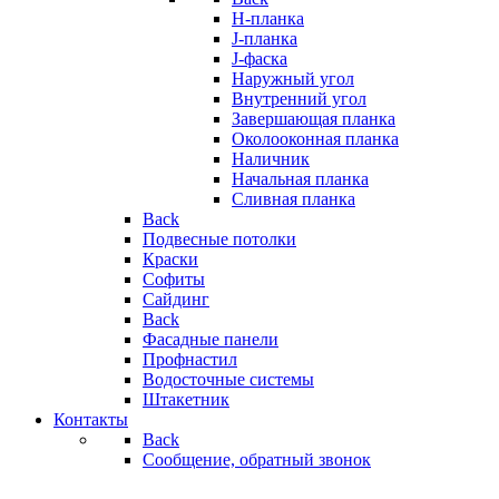
H-планка
J-планка
J-фаска
Наружный угол
Внутренний угол
Завершающая планка
Околооконная планка
Наличник
Начальная планка
Сливная планка
Back
Подвесные потолки
Краски
Софиты
Сайдинг
Back
Фасадные панели
Профнастил
Водосточные системы
Штакетник
Контакты
Back
Сообщение, обратный звонок
..