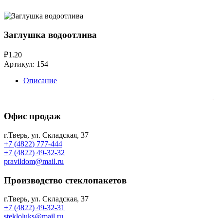
Заглушка водоотлива
₽1.20
Артикул:
154
Описание
.
Офис продаж
г.Тверь, ул. Складская, 37
+7 (4822) 777-444
+7 (4822) 49-32-32
pravildom@mail.ru
Производство стеклопакетов
г.Тверь, ул. Складская, 37
+7 (4822) 49-32-31
stekloluks@mail.ru