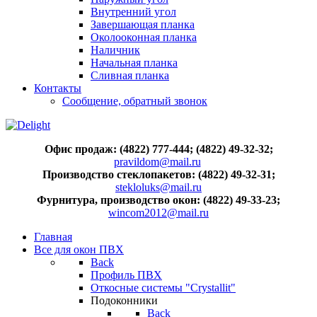
Внутренний угол
Завершающая планка
Околооконная планка
Наличник
Начальная планка
Сливная планка
Контакты
Сообщение, обратный звонок
Офис продаж: (4822) 777-444; (4822) 49-32-32;
pravildom@mail.ru
Производство стеклопакетов: (4822) 49-32-31;
stekloluks@mail.ru
Фурнитура, производство окон: (4822) 49-33-23;
wincom2012@mail.ru
Главная
Все для окон ПВХ
Back
Профиль ПВХ
Откосные системы "Crystallit"
Подоконники
Back